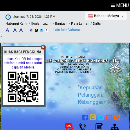
MENU
Bahasa Melayu
Jumaat, 7/08/2026, 1:29 PM
Hubungi Kami
Soalan Lazim
Bantuan
Peta Laman
Daftar
Lain-lain Bahasa
"Kepuasan
Pelanggan,
Kebanggaan Kami"