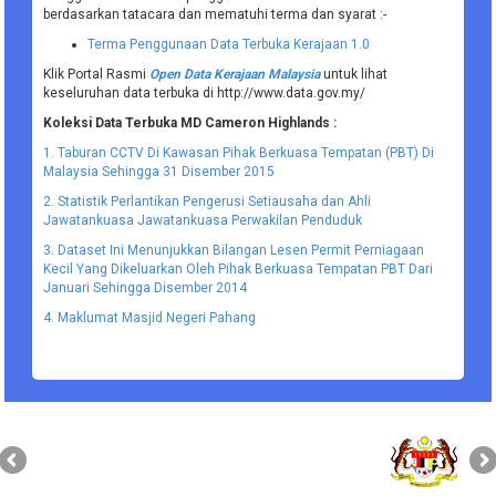
berdasarkan tatacara dan mematuhi terma dan syarat :-
Terma Penggunaan Data Terbuka Kerajaan 1.0
Klik Portal Rasmi
Open Data Kerajaan Malaysia
untuk lihat
keseluruhan data terbuka di http://www.data.gov.my/
Koleksi Data Terbuka MD Cameron Highlands :
1. Taburan CCTV Di Kawasan Pihak Berkuasa Tempatan (PBT) Di
Malaysia Sehingga 31 Disember 2015
2. Statistik Perlantikan Pengerusi Setiausaha dan Ahli
Jawatankuasa Jawatankuasa Perwakilan Penduduk
3. Dataset Ini Menunjukkan Bilangan Lesen Permit Perniagaan
Kecil Yang Dikeluarkan Oleh Pihak Berkuasa Tempatan PBT Dari
Januari Sehingga Disember 2014
4. Maklumat Masjid Negeri Pahang