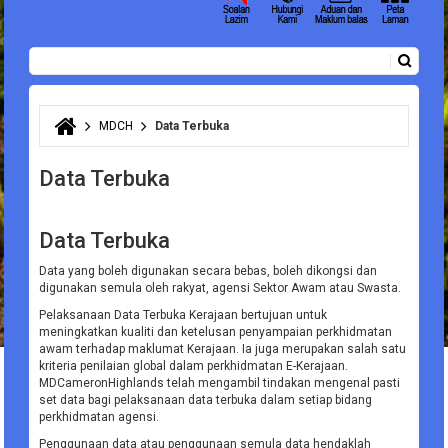
Carian
Borang carian
MDCH
Data Terbuka
Anda di sini
Data Terbuka
Data Terbuka
Data yang boleh digunakan secara bebas, boleh dikongsi dan
digunakan semula oleh rakyat, agensi Sektor Awam atau Swasta.
Pelaksanaan Data Terbuka Kerajaan bertujuan untuk
meningkatkan kualiti dan ketelusan penyampaian perkhidmatan
awam terhadap maklumat Kerajaan. Ia juga merupakan salah satu
kriteria penilaian global dalam perkhidmatan E-Kerajaan.
MDCameronHighlands telah mengambil tindakan mengenal pasti
set data bagi pelaksanaan data terbuka dalam setiap bidang
perkhidmatan agensi.
Penggunaan data atau penggunaan semula data hendaklah