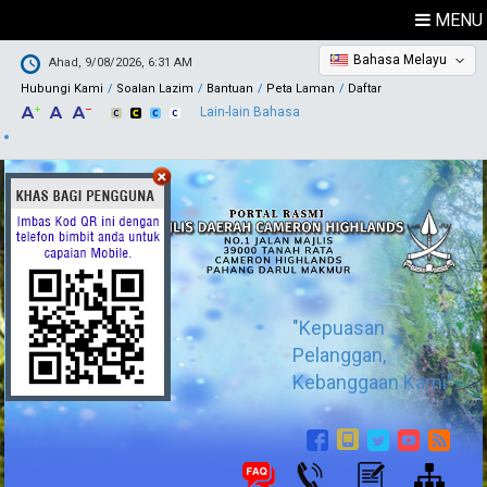
MENU
Bahasa Melayu
Ahad, 9/08/2026, 6:31 AM
Hubungi Kami
Soalan Lazim
Bantuan
Peta Laman
Daftar
Lain-lain Bahasa
"Kepuasan
Pelanggan,
Kebanggaan Kami"