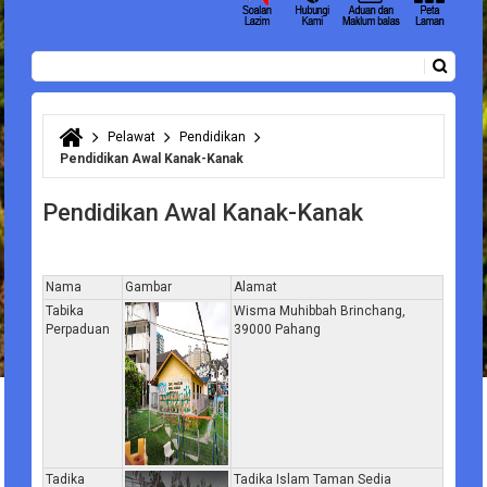
Carian
Borang carian
Pelawat
Pendidikan
Anda di sini
Pendidikan Awal Kanak-Kanak
Pendidikan Awal Kanak-Kanak
Nama
Gambar
Alamat
Tabika
Wisma Muhibbah Brinchang,
Perpaduan
39000 Pahang
Tadika
Tadika Islam Taman Sedia