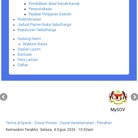
Pendidikan Awal Kanak-Kanak
Perpustakaan
Pejabat Pelajaran Daerah
Perkhidmatan
Jadual Pamer Buka Sebutharga
Keputusan Sebutharga
Hubungi Kami
Maklum Balas
Soalan Lazim
Bantuan
Peta Laman
Daftar
MyGOV
Terma & Syarat
Dasar Privasi
Dasar Keselamatan
Penafian
Kemaskini Terakhir:
Selasa, 4 Ogos 2026 - 10:03am