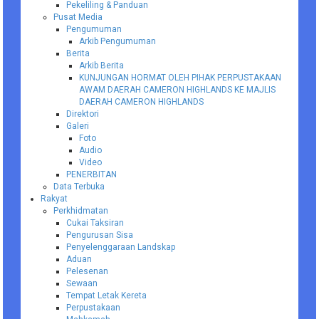
Pekeliling & Panduan
Pusat Media
Pengumuman
Arkib Pengumuman
Berita
Arkib Berita
KUNJUNGAN HORMAT OLEH PIHAK PERPUSTAKAAN
AWAM DAERAH CAMERON HIGHLANDS KE MAJLIS
DAERAH CAMERON HIGHLANDS
Direktori
Galeri
Foto
Audio
Video
PENERBITAN
Data Terbuka
Rakyat
Perkhidmatan
Cukai Taksiran
Pengurusan Sisa
Penyelenggaraan Landskap
Aduan
Pelesenan
Sewaan
Tempat Letak Kereta
Perpustakaan