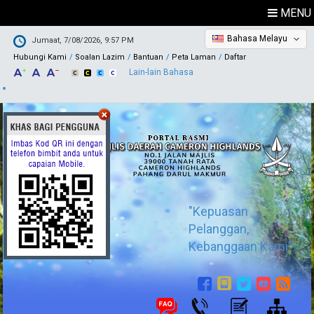
MENU
Bahasa Melayu
Jumaat, 7/08/2026, 9:57 PM
Hubungi Kami
Soalan Lazim
Bantuan
Peta Laman
Daftar
Lain-lain Bahasa
"Kepuasan
Pelanggan,
Kebanggaan Kami"