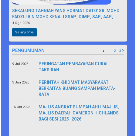
SEKALUNG TAHNIAH YANG HORMAT DATO' SRI MOHD
FADZLI BIN MOHD KENALI SSAP., DIMP., SAP., AAP.,...
4 Ogo 2026
Selanjutnya
PENGUMUMAN
1
2
3
PERINGATAN PEMBAYARAN CUKAI
9 Jul 2026
TAKSIRAN
PERINTAH KHIDMAT MASYARAKAT
3 Jan 2026
BERKAITAN BUANG SAMPAH MERATA-
RATA
MAJLIS ANGKAT SUMPAH AHLI MAJLIS,
15 Okt 2025
MAJLIS DAERAH CAMERON HIGHLANDS
BAGI SESI 2025–2026