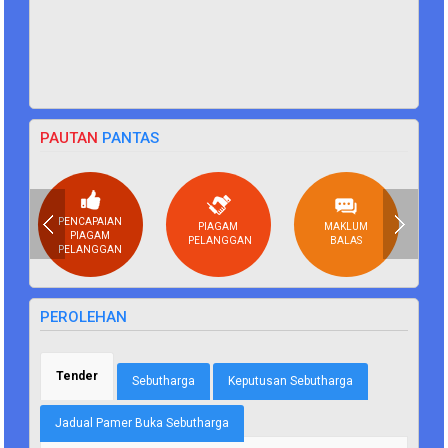
PAUTAN
PANTAS
PENCAPAIAN
PIAGAM
MAKLUM
PIAGAM
PELANGGAN
BALAS
PELANGGAN
PEROLEHAN
Tender
(tab aktif)
Sebutharga
Keputusan Sebutharga
Jadual Pamer Buka Sebutharga