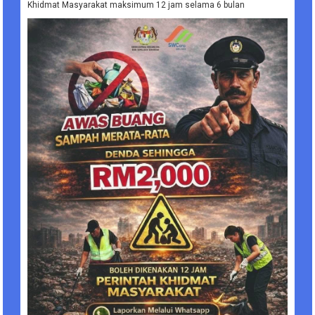
Khidmat Masyarakat maksimum 12 jam selama 6 bulan