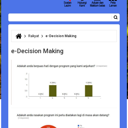
Carian
Borang carian
Rakyat
e-Decision Making
Anda di sini
e-Decision Making