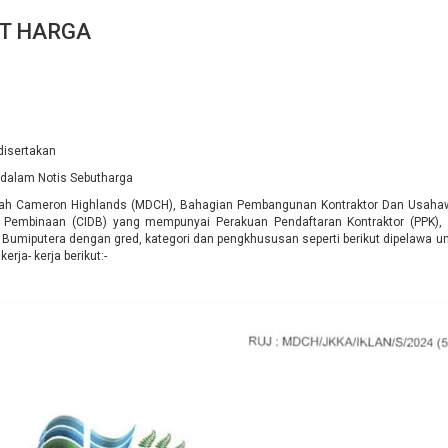
T HARGA
 disertakan
 dalam Notis Sebutharga
aerah Cameron Highlands (MDCH), Bahagian Pembangunan Kontraktor Dan Usaha
embinaan (CIDB) yang mempunyai Perakuan Pendaftaran Kontraktor (PPK), Si
af Bumiputera dengan gred, kategori dan pengkhususan seperti berikut dipelawa u
ja- kerja berikut:-