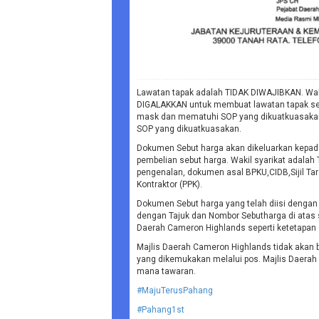
Lawatan tapak adalah TIDAK DIWAJIBKAN. Wala
DIGALAKKAN untuk membuat lawatan tapak sen
mask dan mematuhi SOP yang dikuatkuasakan. 
SOP yang dikuatkuasakan.
Dokumen Sebut harga akan dikeluarkan kepad
pembelian sebut harga. Wakil syarikat adala
pengenalan, dokumen asal BPKU,CIDB,Sijil Tara
Kontraktor (PPK).
Dokumen Sebut harga yang telah diisi dengan
dengan Tajuk dan Nombor Sebutharga di atas 
Daerah Cameron Highlands seperti ketetapan d
Majlis Daerah Cameron Highlands tidak akan
yang dikemukakan melalui pos. Majlis Daerah
mana tawaran.
#MajuTerusPahang
#Pahang1st