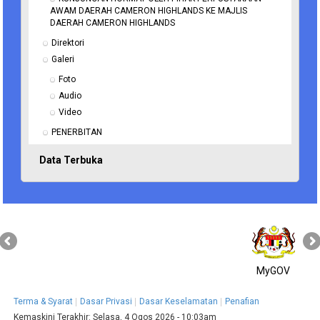
AWAM DAERAH CAMERON HIGHLANDS KE MAJLIS 
DAERAH CAMERON HIGHLANDS
Direktori
Galeri
Foto
Audio
Video
PENERBITAN
Data Terbuka
MyGOV
Terma & Syarat
Dasar Privasi
Dasar Keselamatan
Penafian
Kemaskini Terakhir:
Selasa, 4 Ogos 2026 - 10:03am