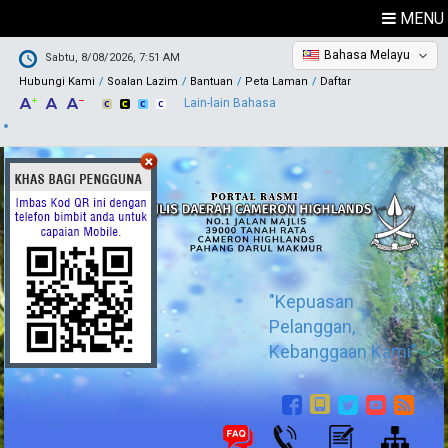
MENU
Bahasa Melayu
Sabtu, 8/08/2026, 7:51 AM
Hubungi Kami
Soalan Lazim
Bantuan
Peta Laman
Daftar
Lain-lain Bahasa
"Kepuasan
Pelanggan,
Kebanggaan Kami"