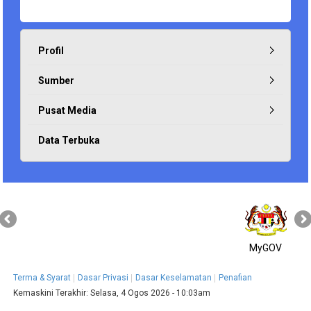
Profil
Sumber
Pusat Media
Data Terbuka
MyGOV
Terma & Syarat
Dasar Privasi
Dasar Keselamatan
Penafian
Kemaskini Terakhir:
Selasa, 4 Ogos 2026 - 10:03am