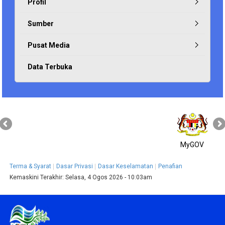
Profil
Sumber
Pusat Media
Data Terbuka
MyGOV
Terma & Syarat
Dasar Privasi
Dasar Keselamatan
Penafian
Kemaskini Terakhir:
Selasa, 4 Ogos 2026 - 10:03am