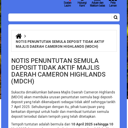
Carian
Borang carian
Anda di sini
NOTIS PENUNTUTAN SEMULA DEPOSIT TIDAK AKTIF
MAJLIS DAERAH CAMERON HIGHLANDS (MDCH)
NOTIS PENUNTUTAN SEMULA
DEPOSIT TIDAK AKTIF MAJLIS
DAERAH CAMERON HIGHLANDS
(MDCH)
Sukacita dimaklumkan bahawa Majlis Daerah Cameron Highlands
(MDCH) akan membuka urusan penuntutan semula bagi deposit-
deposit yang telah dikenalpasti sebagai tidak aktif sehingga tarikh
7 April 2025. Sehubungan dengan itu, pihak tuan/puan yang
berkaitan dijemput untuk hadir dan membuat tuntutan semula
deposit tersebut dalam tempoh yang telah ditetapkan.
Tempoh tuntutan adalah bermula dari
10 April 2025 sehingga 10