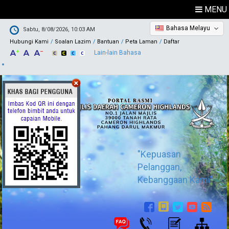
MENU
Bahasa Melayu
Sabtu, 8/08/2026, 10:03 AM
Hubungi Kami
Soalan Lazim
Bantuan
Peta Laman
Daftar
Lain-lain Bahasa
"Kepuasan
Pelanggan,
Kebanggaan Kami"