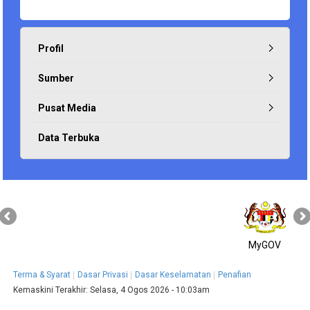
Profil
Sumber
Pusat Media
Data Terbuka
MyGOV
Terma & Syarat
Dasar Privasi
Dasar Keselamatan
Penafian
Kemaskini Terakhir:
Selasa, 4 Ogos 2026 - 10:03am