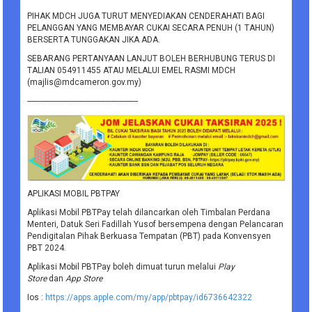
PIHAK MDCH JUGA TURUT MENYEDIAKAN CENDERAHATI BAGI
PELANGGAN YANG MEMBAYAR CUKAI SECARA PENUH (1 TAHUN)
BERSERTA TUNGGAKAN JIKA ADA.
SEBARANG PERTANYAAN LANJUT BOLEH BERHUBUNG TERUS DI
TALIAN 054911455 ATAU MELALUI EMEL RASMI MDCH
(majlis@mdcameron.gov.my)
-----------------------------------------------------
APLIKASI MOBIL PBTPAY
Aplikasi Mobil PBTPay telah dilancarkan oleh Timbalan Perdana
Menteri, Datuk Seri Fadillah Yusof bersempena dengan Pelancaran
Pendigitalan Pihak Berkuasa Tempatan (PBT) pada Konvensyen
PBT 2024.
Aplikasi Mobil PBTPay boleh dimuat turun melalui
Play
Store
dan
App Store
Ios :
https://apps.apple.com/my/app/pbtpay/id6736642322