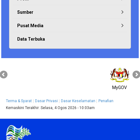
Sumber
Pusat Media
Data Terbuka
MyGOV
Terma & Syarat
Dasar Privasi
Dasar Keselamatan
Penafian
Kemaskini Terakhir:
Selasa, 4 Ogos 2026 - 10:03am