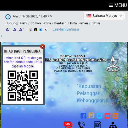
MENU
Bahasa Melayu
Ahad, 9/08/2026, 12:48 PM
Hubungi Kami
Soalan Lazim
Bantuan
Peta Laman
Daftar
Lain-lain Bahasa
"Kepuasan
Pelanggan,
Kebanggaan Kami"