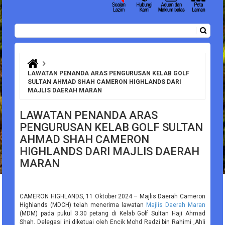
Carian
Borang carian
Anda di sini
LAWATAN PENANDA ARAS PENGURUSAN KELAB GOLF
SULTAN AHMAD SHAH CAMERON HIGHLANDS DARI
MAJLIS DAERAH MARAN
LAWATAN PENANDA ARAS
PENGURUSAN KELAB GOLF SULTAN
AHMAD SHAH CAMERON
HIGHLANDS DARI MAJLIS DAERAH
MARAN
CAMERON HIGHLANDS, 11 Oktober 2024 – Majlis Daerah Cameron
Highlands (MDCH) telah menerima lawatan
Majlis Daerah Maran
(MDM) pada pukul 3.30 petang di Kelab Golf Sultan Haji Ahmad
Shah. Delegasi ini diketuai oleh Encik Mohd Radzi bin Rahimi ,Ahli