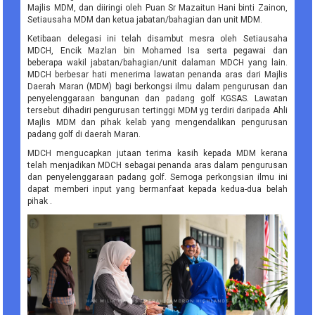
Majlis MDM, dan diiringi oleh Puan Sr Mazaitun Hani binti Zainon,
Setiausaha MDM dan ketua jabatan/bahagian dan unit MDM.
Ketibaan delegasi ini telah disambut mesra oleh Setiausaha
MDCH, Encik Mazlan bin Mohamed Isa serta pegawai dan
beberapa wakil jabatan/bahagian/unit dalaman MDCH yang lain.
MDCH berbesar hati menerima lawatan penanda aras dari Majlis
Daerah Maran (MDM) bagi berkongsi ilmu dalam pengurusan dan
penyelenggaraan bangunan dan padang golf KGSAS. Lawatan
tersebut dihadiri pengurusan tertinggi MDM yg terdiri daripada Ahli
Majlis MDM dan pihak kelab yang mengendalikan pengurusan
padang golf di daerah Maran.
MDCH mengucapkan jutaan terima kasih kepada MDM kerana
telah menjadikan MDCH sebagai penanda aras dalam pengurusan
dan penyelenggaraan padang golf. Semoga perkongsian ilmu ini
dapat memberi input yang bermanfaat kepada kedua-dua belah
pihak .