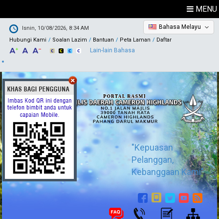
MENU
Bahasa Melayu
Isnin, 10/08/2026, 8:34 AM
Hubungi Kami
Soalan Lazim
Bantuan
Peta Laman
Daftar
Lain-lain Bahasa
"Kepuasan
Pelanggan,
Kebanggaan Kami"