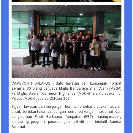
CAMERON HIGHLANDS - Satu lawatan dan kunjungan hormat
seramai 30 orang daripada Majlis Bandaraya Shah Alam (MBSA)
ke Majlis Daerah Cameron Highlands (MDCH) telah diadakan di
Pejabat MDCH pada 25 Oktober 2024.
Tujuan lawatan dan kunjungan hormat tersebut diadakan adalah
untuk bertukar-tukar pandangan serta berkongsi maklumat dan
pengalaman Pihak Berkuasa Tempatan (PBT) masing-masing
berhubung program, perancangan, aktiviti dan inisiatif Bandar
Selamat.