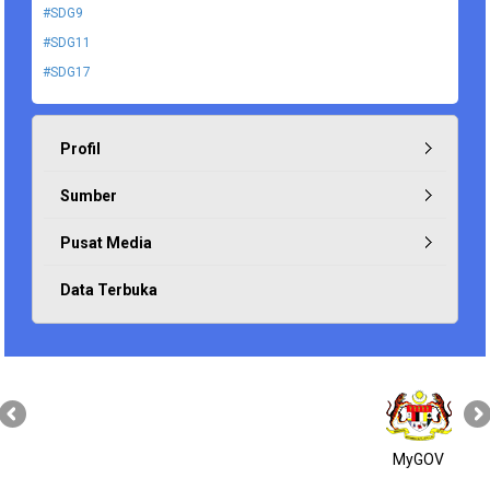
#SDG9
#SDG11
#SDG17
Profil
Sumber
Pusat Media
Data Terbuka
MyGOV