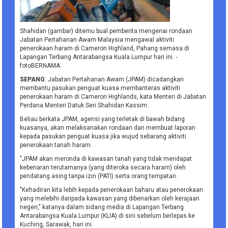
Shahidan (gambar) ditemu bual pemberita mengenai rondaan
Jabatan Pertahanan Awam Malaysia mengawal aktiviti
penerokaan haram di Cameron Highland, Pahang semasa di
Lapangan Terbang Antarabangsa Kuala Lumpur hari ini. -
fotoBERNAMA
SEPANG
: Jabatan Pertahanan Awam (JPAM) dicadangkan
membantu pasukan penguat kuasa membanteras aktiviti
penerokaan haram di Cameron Highlands, kata Menteri di Jabatan
Perdana Menteri Datuk Seri Shahidan Kassim.
Beliau berkata JPAM, agensi yang terletak di bawah bidang
kuasanya, akan melaksanakan rondaan dan membuat laporan
kepada pasukan penguat kuasa jika wujud sebarang aktiviti
penerokaan tanah haram.
"JPAM akan meronda di kawasan tanah yang tidak mendapat
kebenaran terutamanya (yang diteroka secara haram) oleh
pendatang asing tanpa izin (PATI) serta orang tempatan.
"Kehadiran kita lebih kepada penerokaan baharu atau penerokaan
yang melebihi daripada kawasan yang dibenarkan oleh kerajaan
negeri," katanya dalam sidang media di Lapangan Terbang
Antarabangsa Kuala Lumpur (KLIA) di sini sebelum berlepas ke
Kuching, Sarawak, hari ini.