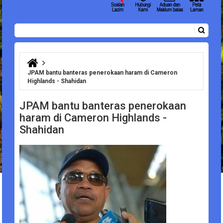
Carian
Borang carian
Anda di sini
JPAM bantu banteras penerokaan haram di Cameron
Highlands - Shahidan
JPAM bantu banteras penerokaan
haram di Cameron Highlands -
Shahidan