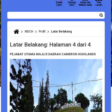
Carian
Borang carian
MDCH
Profil
Latar Belakang
Anda di sini
Latar Belakang: Halaman 4 dari 4
PEJABAT UTAMA MAJLIS DAERAH CAMERON HIGHLANDS