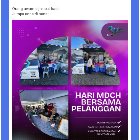
Orang awam dijemput hadir
Jumpa anda di sana !