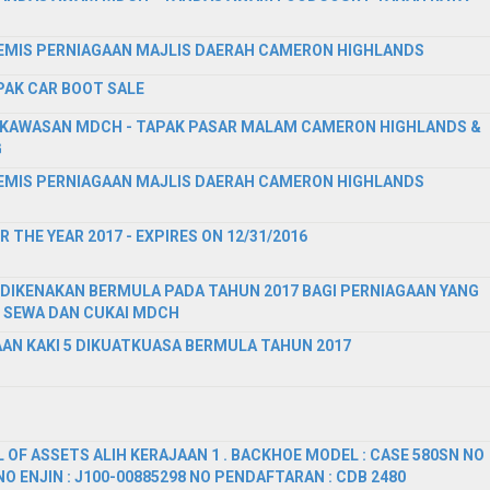
MIS PERNIAGAAN MAJLIS DAERAH CAMERON HIGHLANDS
AK CAR BOOT SALE
 KAWASAN MDCH - TAPAK PASAR MALAM CAMERON HIGHLANDS &
G
MIS PERNIAGAAN MAJLIS DAERAH CAMERON HIGHLANDS
 THE YEAR 2017 - EXPIRES ON 12/31/2016
 DIKENAKAN BERMULA PADA TAHUN 2017 BAGI PERNIAGAAN YANG
 SEWA DAN CUKAI MDCH
N KAKI 5 DIKUATKUASA BERMULA TAHUN 2017
 OF ASSETS ALIH KERAJAAN 1 . BACKHOE MODEL : CASE 580SN NO
O ENJIN : J100-00885298 NO PENDAFTARAN : CDB 2480