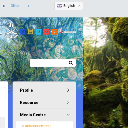
Other
English
Search
Search form
Profile
Resource
Media Centre
Announcements