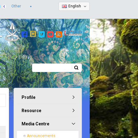
Other
English
Search
Search form
Profile
Resource
Media Centre
Announcements