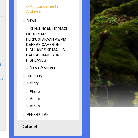
Announcements 
Archives
News
KUNJUNGAN HORMAT 
OLEH PIHAK 
PERPUSTAKAAN AWAM 
DAERAH CAMERON 
HIGHLANDS KE MAJLIS 
DAERAH CAMERON 
HIGHLANDS
I
News Archives
Directory
U)
Gallery
Photo
Audio
Video
PENERBITAN
Dataset