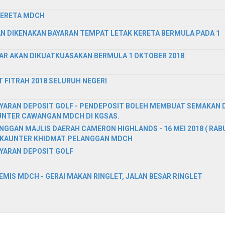
KERETA MDCH
N DIKENAKAN BAYARAN TEMPAT LETAK KERETA BERMULA PADA 1
AR AKAN DIKUATKUASAKAN BERMULA 1 OKTOBER 2018
 FITRAH 2018 SELURUH NEGERI
RAN DEPOSIT GOLF - PENDEPOSIT BOLEH MEMBUAT SEMAKAN D
UNTER CAWANGAN MDCH DI KGSAS.
GGAN MAJLIS DAERAH CAMERON HIGHLANDS - 16 MEI 2018 ( RAB
 DI KAUNTER KHIDMAT PELANGGAN MDCH
ARAN DEPOSIT GOLF
IS MDCH - GERAI MAKAN RINGLET, JALAN BESAR RINGLET