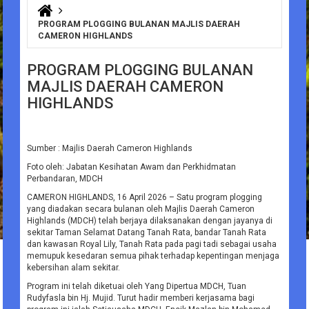
You are here
PROGRAM PLOGGING BULANAN MAJLIS DAERAH
CAMERON HIGHLANDS
PROGRAM PLOGGING BULANAN
MAJLIS DAERAH CAMERON
HIGHLANDS
Sumber : Majlis Daerah Cameron Highlands
Foto oleh: Jabatan Kesihatan Awam dan Perkhidmatan
Perbandaran, MDCH
CAMERON HIGHLANDS, 16 April 2026 – Satu program plogging
yang diadakan secara bulanan oleh Majlis Daerah Cameron
Highlands (MDCH) telah berjaya dilaksanakan dengan jayanya di
sekitar Taman Selamat Datang Tanah Rata, bandar Tanah Rata
dan kawasan Royal Lily, Tanah Rata pada pagi tadi sebagai usaha
memupuk kesedaran semua pihak terhadap kepentingan menjaga
kebersihan alam sekitar.
Program ini telah diketuai oleh Yang Dipertua MDCH, Tuan
Rudyfasla bin Hj. Mujid. Turut hadir memberi kerjasama bagi