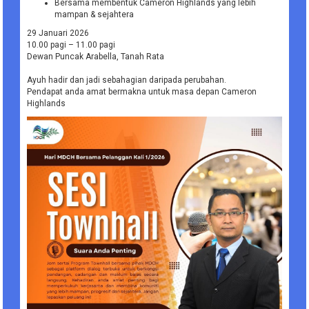
Bersama membentuk Cameron Highlands yang lebih
mampan & sejahtera
29 Januari 2026
10.00 pagi – 11.00 pagi
Dewan Puncak Arabella, Tanah Rata
Ayuh hadir dan jadi sebahagian daripada perubahan.
Pendapat anda amat bermakna untuk masa depan Cameron
Highlands