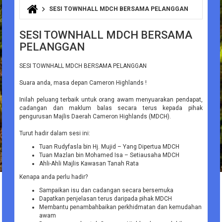
SESI TOWNHALL MDCH BERSAMA PELANGGAN
You are here
SESI TOWNHALL MDCH BERSAMA
PELANGGAN
SESI TOWNHALL MDCH BERSAMA PELANGGAN
Suara anda, masa depan Cameron Highlands !
Inilah peluang terbaik untuk orang awam menyuarakan pendapat,
cadangan dan maklum balas secara terus kepada pihak
pengurusan Majlis Daerah Cameron Highlands (MDCH).
Turut hadir dalam sesi ini:
Tuan Rudyfasla bin Hj. Mujid – Yang Dipertua MDCH
Tuan Mazlan bin Mohamed Isa – Setiausaha MDCH
Ahli-Ahli Majlis Kawasan Tanah Rata
Kenapa anda perlu hadir?
Sampaikan isu dan cadangan secara bersemuka
Dapatkan penjelasan terus daripada pihak MDCH
Membantu penambahbaikan perkhidmatan dan kemudahan
awam