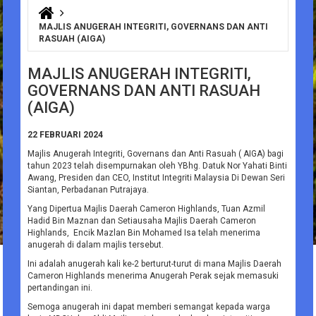
You are here
MAJLIS ANUGERAH INTEGRITI, GOVERNANS DAN ANTI
RASUAH (AIGA)
MAJLIS ANUGERAH INTEGRITI,
GOVERNANS DAN ANTI RASUAH
(AIGA)
22 FEBRUARI 2024
Majlis Anugerah Integriti, Governans dan Anti Rasuah ( AIGA) bagi
tahun 2023 telah disempurnakan oleh YBhg. Datuk Nor Yahati Binti
Awang, Presiden dan CEO, Institut Integriti Malaysia Di Dewan Seri
Siantan, Perbadanan Putrajaya.
Yang Dipertua Majlis Daerah Cameron Highlands, Tuan Azmil
Hadid Bin Maznan dan Setiausaha Majlis Daerah Cameron
Highlands, Encik Mazlan Bin Mohamed Isa telah menerima
anugerah di dalam majlis tersebut.
Ini adalah anugerah kali ke-2 berturut-turut di mana Majlis Daerah
Cameron Highlands menerima Anugerah Perak sejak memasuki
pertandingan ini.
Semoga anugerah ini dapat memberi semangat kepada warga