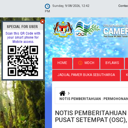
Sunday, 9/08/2026, 12:42
Conta
PM
HOME
MDCH
BYLAWS
JADUAL PAMER BUKA SEBUTHARGA
You are here
NOTIS PEMBERITAHUAN : PERMOHONAN
NOTIS PEMBERITAHUAN
PUSAT SETEMPAT (OSC)