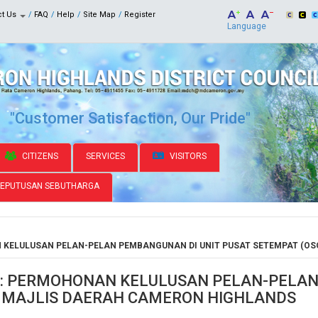
ct Us
FAQ
Help
Site Map
Register
Language
"Customer Satisfaction, Our Pride"
CITIZENS
SERVICES
VISITORS
KEPUTUSAN SEBUTHARGA
 KELULUSAN PELAN-PELAN PEMBANGUNAN DI UNIT PUSAT SETEMPAT (OS
 : PERMOHONAN KELULUSAN PELAN-PELAN
, MAJLIS DAERAH CAMERON HIGHLANDS