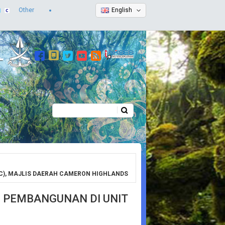
Other
English
Search
Search form
C), MAJLIS DAERAH CAMERON HIGHLANDS
 PEMBANGUNAN DI UNIT