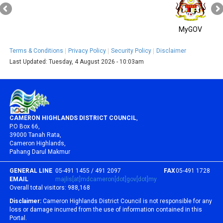
MyGOV
Terms & Conditions
Privacy Policy
Security Policy
Disclaimer
Last Updated:
Tuesday, 4 August 2026 - 10:03am
CAMERON HIGHLANDS DISTRICT COUNCIL
,
P.O Box 66,
39000 Tanah Rata,
Cameron Highlands,
Pahang Darul Makmur
GENERAL LINE
05-491 1455 / 491 2097
FAX
05-491 1728
EMAIL
majlis[at]mdcameron[dot]gov[dot]my
Overall total visitors:
988,168
Disclaimer:
Cameron Highlands District Council is not responsible for any
loss or damage incurred from the use of information contained in this
Portal.