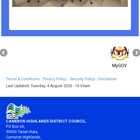
MyGOV
Terms & Conditions
Privacy Policy
Security Policy
Disclaimer
Last Updated:
Tuesday, 4 August 2026 - 10:03am
CAMERON HIGHLANDS DISTRICT COUNCIL
,
P.O Box 66,
39000 Tanah Rata,
Cameron Highlands,