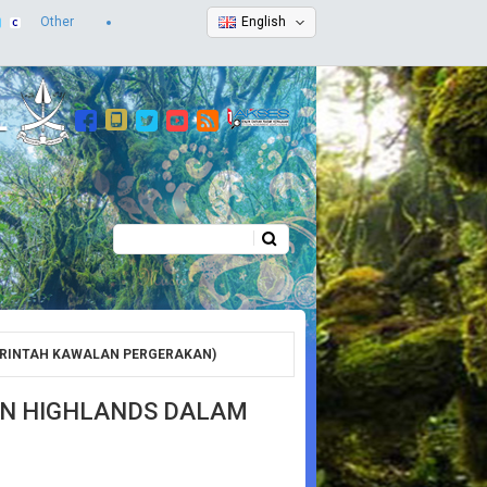
Other
English
Search
Search form
ERINTAH KAWALAN PERGERAKAN)
ON HIGHLANDS DALAM