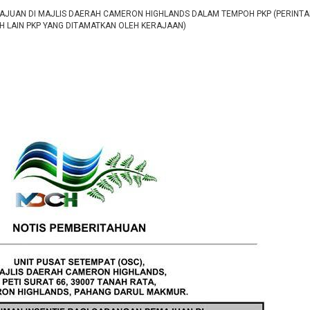
AJUAN DI MAJLIS DAERAH CAMERON HIGHLANDS DALAM TEMPOH PKP (PERINTAH
KH LAIN PKP YANG DITAMATKAN OLEH KERAJAAN)