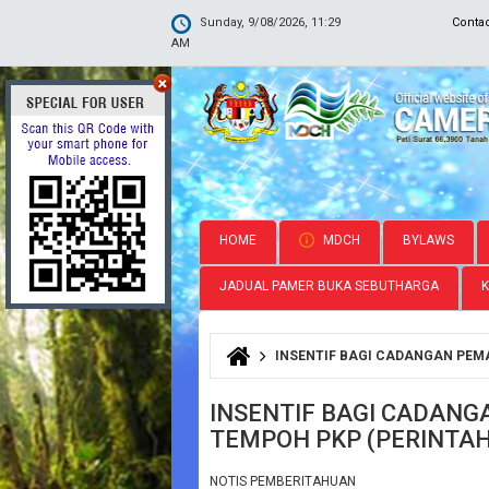
Sunday, 9/08/2026, 11:29
Conta
AM
HOME
MDCH
BYLAWS
JADUAL PAMER BUKA SEBUTHARGA
INSENTIF BAGI CADANGAN PEM
You are here
INSENTIF BAGI CADAN
TEMPOH PKP (PERINTA
NOTIS PEMBERITAHUAN