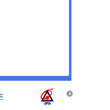
JPA
PAHANG