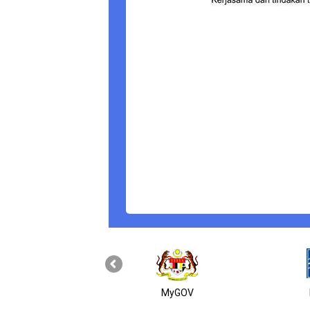
MyGOV