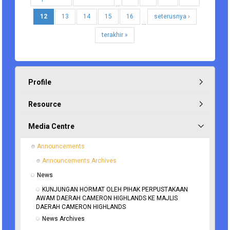
…
12
13
14
15
16
seterusnya ›
…
terakhir »
Profile
Resource
Media Centre
Announcements
Announcements Archives
News
KUNJUNGAN HORMAT OLEH PIHAK PERPUSTAKAAN 
AWAM DAERAH CAMERON HIGHLANDS KE MAJLIS 
DAERAH CAMERON HIGHLANDS
News Archives