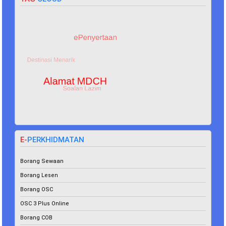
E-
PERKHIDMATAN
Borang
Sewaan
Borang Lesen
Borang OSC
OSC 3 Plus Online
Borang COB