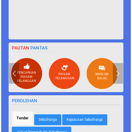
PAUTAN
PANTAS
PENCAPAIAN
PIAGAM
MAKLUM
PIAGAM
PELANGGAN
BALAS
PELANGGAN
PEROLEHAN
Tender
(tab aktif)
Sebutharga
Keputusan Sebutharga