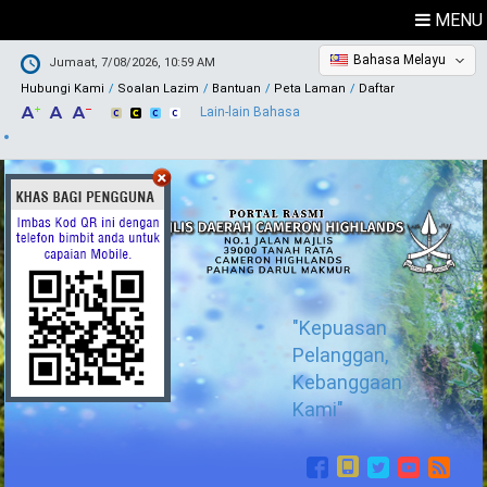
MENU
Bahasa Melayu
Jumaat, 7/08/2026, 10:59 AM
Hubungi Kami
Soalan Lazim
Bantuan
Peta Laman
Daftar
Lain-lain Bahasa
"Kepuasan
Pelanggan,
Kebanggaan
Kami"