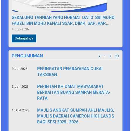
SEKALUNG TAHNIAH YANG HORMAT DATO' SRI MOHD
FADZLI BIN MOHD KENALI SSAP., DIMP., SAP., AAP.,...
4 Ogo 2026
Selanjutnya
PENGUMUMAN
1
2
3
PERINGATAN PEMBAYARAN CUKAI
9 Jul 2026
TAKSIRAN
PERINTAH KHIDMAT MASYARAKAT
3 Jan 2026
BERKAITAN BUANG SAMPAH MERATA-
RATA
MAJLIS ANGKAT SUMPAH AHLI MAJLIS,
15 Okt 2025
MAJLIS DAERAH CAMERON HIGHLANDS
BAGI SESI 2025–2026