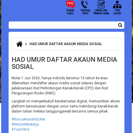
Carian
Borang carian
HAD UMUR DAFTAR AKAUN MEDIA SOSIAL
Anda di sini
HAD UMUR DAFTAR AKAUN MEDIA
SOSIAL
Mulai 1 Jun 2026, hanya individu berumur 16 tahun ke atas
dibenarkan mendaftar akaun media sosial selaras dengan
pelaksanaan Kod Perlindungan Kanak-Kanak (CPC) dan Kod
Pengurangan Risiko (RMC).
Langkah ini memperkukuh keselamatan digital, memastikan akses
platform bersesuaian dengan umur serta melindungi kanak-kanak
dalam talian melalui tanggungjawab bersama semua pihak.
#RancakkanMADANI
#MADANIBekerja
#TaatSetia