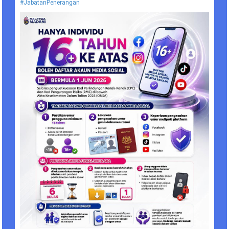
#JabatanPenerangan