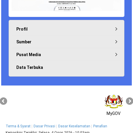
Profil
Sumber
Pusat Media
Data Terbuka
MyGOV
Terma & Syarat
Dasar Privasi
Dasar Keselamatan
Penafian
Kemaskini Terakhir:
Selasa, 4 Ogos 2026 - 10:03am