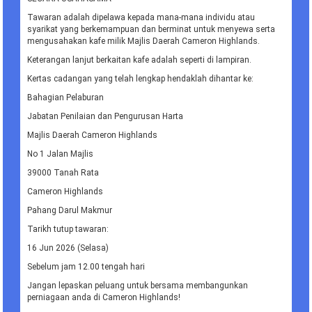
Tawaran adalah dipelawa kepada mana-mana individu atau
syarikat yang berkemampuan dan berminat untuk menyewa serta
mengusahakan kafe milik Majlis Daerah Cameron Highlands.
Keterangan lanjut berkaitan kafe adalah seperti di lampiran.
Kertas cadangan yang telah lengkap hendaklah dihantar ke:
Bahagian Pelaburan
Jabatan Penilaian dan Pengurusan Harta
Majlis Daerah Cameron Highlands
No 1 Jalan Majlis
39000 Tanah Rata
Cameron Highlands
Pahang Darul Makmur
Tarikh tutup tawaran:
16 Jun 2026 (Selasa)
Sebelum jam 12.00 tengah hari
Jangan lepaskan peluang untuk bersama membangunkan
perniagaan anda di Cameron Highlands!