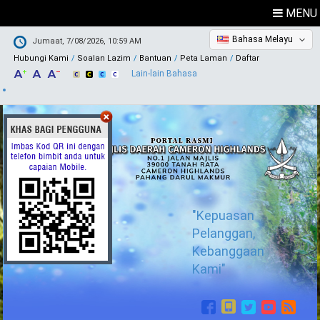
MENU
Bahasa Melayu
Jumaat, 7/08/2026, 10:59 AM
Hubungi Kami
Soalan Lazim
Bantuan
Peta Laman
Daftar
Lain-lain Bahasa
"Kepuasan
Pelanggan,
Kebanggaan
Kami"