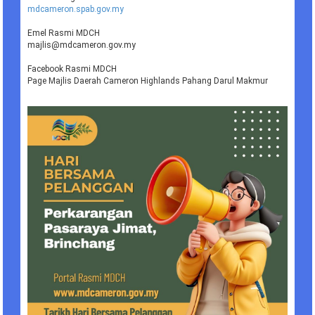
mdcameron.spab.gov.my
Emel Rasmi MDCH
majlis@mdcameron.gov.my
Facebook Rasmi MDCH
Page Majlis Daerah Cameron Highlands Pahang Darul Makmur