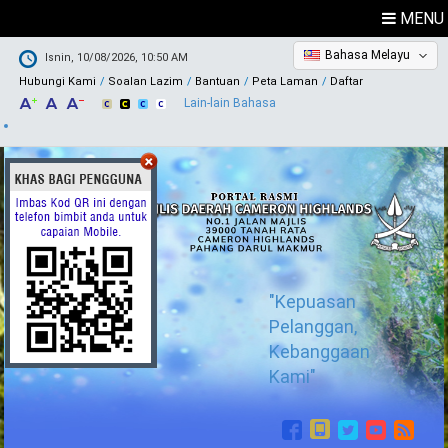
MENU
Bahasa Melayu
Isnin, 10/08/2026, 10:50 AM
Hubungi Kami
Soalan Lazim
Bantuan
Peta Laman
Daftar
Lain-lain Bahasa
"Kepuasan
Pelanggan,
Kebanggaan
Kami"