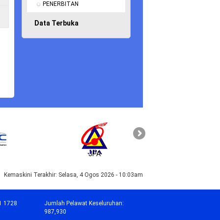
PENERBITAN
Data Terbuka
JPA
PAHANG
Kemaskini Terakhir:
Selasa, 4 Ogos 2026 - 10:03am
1 1728
Jumlah Pelawat Keseluruhan:
987,930