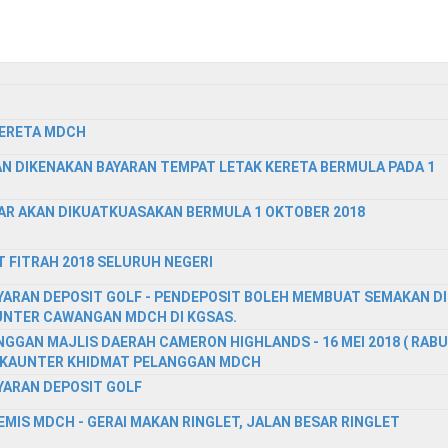
KERETA MDCH
N DIKENAKAN BAYARAN TEMPAT LETAK KERETA BERMULA PADA 1
AR AKAN DIKUATKUASAKAN BERMULA 1 OKTOBER 2018
 FITRAH 2018 SELURUH NEGERI
RAN DEPOSIT GOLF - PENDEPOSIT BOLEH MEMBUAT SEMAKAN DI
UNTER CAWANGAN MDCH DI KGSAS.
GGAN MAJLIS DAERAH CAMERON HIGHLANDS - 16 MEI 2018 ( RABU
 DI KAUNTER KHIDMAT PELANGGAN MDCH
ARAN DEPOSIT GOLF
IS MDCH - GERAI MAKAN RINGLET, JALAN BESAR RINGLET