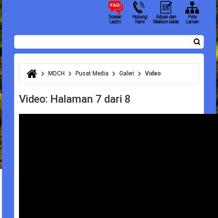
Carian
Borang carian
MDCH
Pusat Media
Galeri
Video
Anda di sini
Video: Halaman 7 dari 8